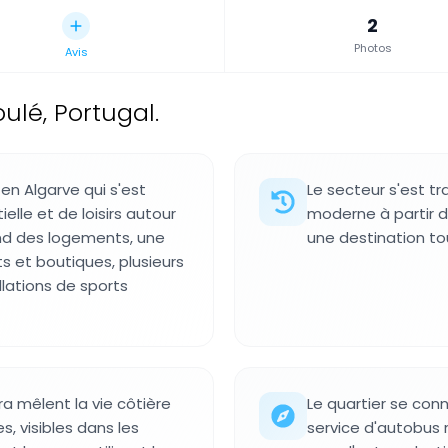
2
Photos
Avis
oulé, Portugal.
 en Algarve qui s'est
Le secteur s'est t
lle et de loisirs autour
moderne à partir 
nd des logements, une
une destination to
 et boutiques, plusieurs
llations de sports
a mêlent la vie côtière
Le quartier se conn
s, visibles dans les
service d'autobus r