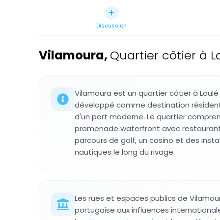
Discussion
Vilamoura
,
Quartier côtier à L
Vilamoura est un quartier côtier à Loulé
développé comme destination résidentie
d'un port moderne. Le quartier compre
promenade waterfront avec restaurants
parcours de golf, un casino et des insta
nautiques le long du rivage.
Les rues et espaces publics de Vilamour
portugaise aux influences internationale