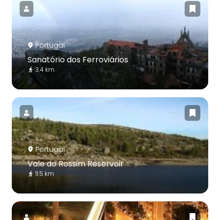
Portugal
Sanatório dos Ferroviários
3.4 km
Portugal
Vale do Rossim Reservoir
11.5 km