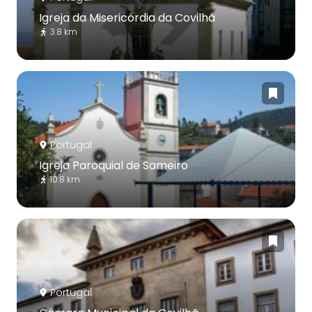
Igreja da Misericórdia da Covilhã
3.8 km
Portugal
Igreja Paroquial de Sameiro
10.8 km
Portugal