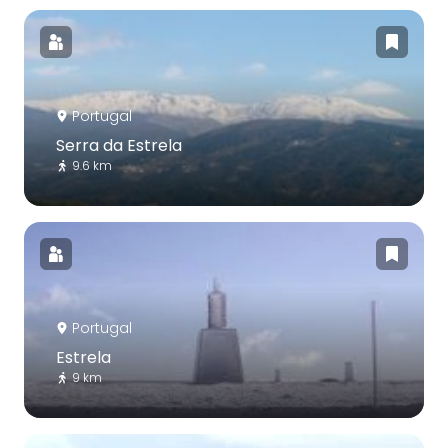
Portugal
Serra da Estrela
9.6 km
Portugal
Estrela
9 km