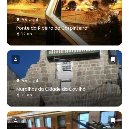
Portugal
Ponte da Ribeira da Carpinteira
3.2 km
Portugal
Muralhas da Cidade da Covilhã
3.8 km