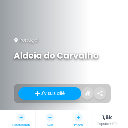
Portugal
Aldeia do Carvalho
J'y suis allé
1,8k
Popularité
Discussion
Avis
Photo