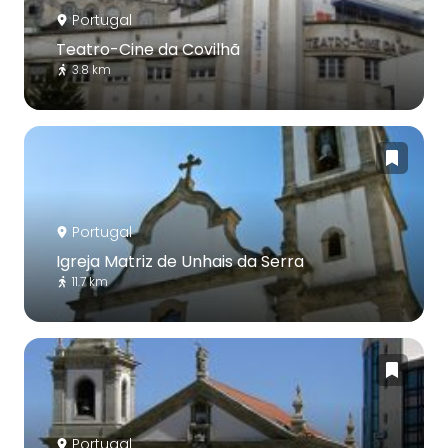
Portugal
Teatro-Cine da Covilhã
3.8 km
Portugal
Igreja Matriz de Unhais da Serra
11.7 km
Portugal