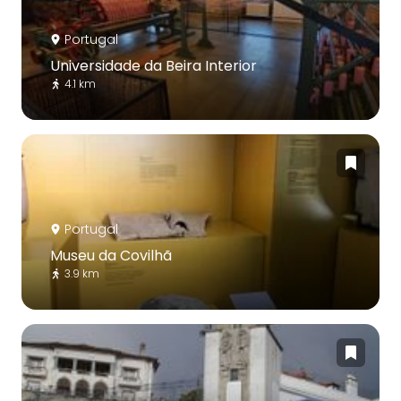
Portugal
Universidade da Beira Interior
4.1 km
Portugal
Museu da Covilhã
3.9 km