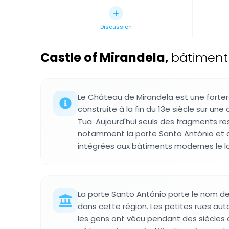
Discussion
Castle of Mirandela
,
bâtiment
Le Château de Mirandela est une forte
construite à la fin du 13e siècle sur une
Tua. Aujourd'hui seuls des fragments res
notamment la porte Santo António et 
intégrées aux bâtiments modernes le l
La porte Santo António porte le nom de
dans cette région. Les petites rues a
les gens ont vécu pendant des siècles à 