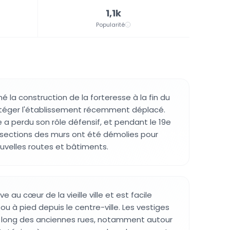
1,1k
Popularité
né la construction de la forteresse à la fin du
rotéger l'établissement récemment déplacé.
le a perdu son rôle défensif, et pendant le 19e
 sections des murs ont été démolies pour
ouvelles routes et bâtiments.
 au cœur de la vieille ville et est facile
ou à pied depuis le centre-ville. Les vestiges
e long des anciennes rues, notamment autour