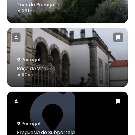
Tour de Penagate
9.5 km
Portugal
Paço de Vitorino
9.7 km
Portugal
Freguesia de Subportela