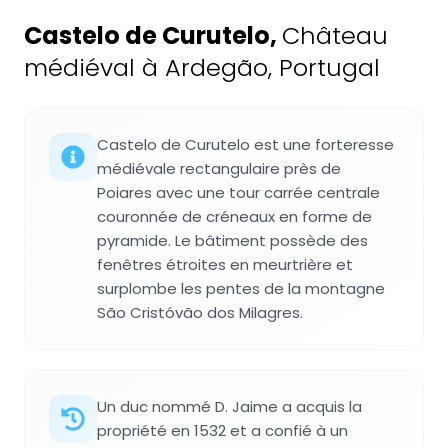
Castelo de Curutelo
,
Château
médiéval à Ardegão, Portugal
Castelo de Curutelo est une forteresse
médiévale rectangulaire près de
Poiares avec une tour carrée centrale
couronnée de créneaux en forme de
pyramide. Le bâtiment possède des
fenêtres étroites en meurtrière et
surplombe les pentes de la montagne
São Cristóvão dos Milagres.
Un duc nommé D. Jaime a acquis la
propriété en 1532 et a confié à un