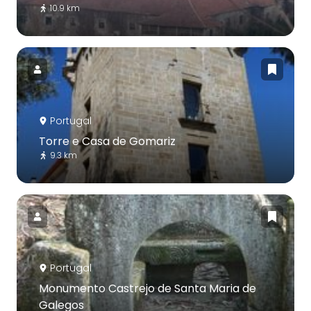
10.9 km
Portugal
Torre e Casa de Gomariz
9.3 km
Portugal
Monumento Castrejo de Santa Maria de
Galegos