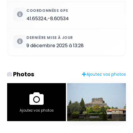
COORDONNÉES GPS
41.65324,-8.60534
DERNIÈRE MISE À JOUR
9 décembre 2025 à 13:28
Photos
Ajoutez vos photos
Ajoutez vos photos