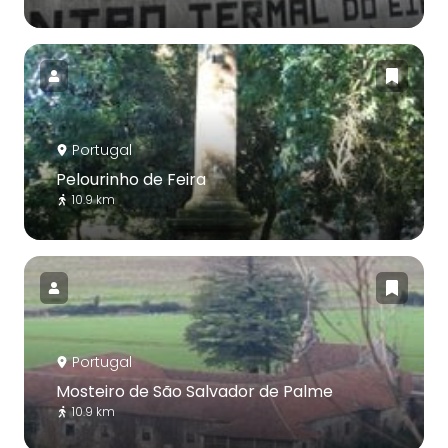
Portugal
Pelourinho de Feira
10.9 km
Portugal
Mosteiro de São Salvador de Palme
10.9 km