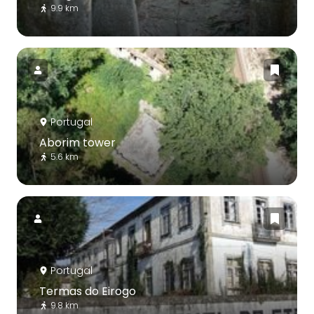
9.9 km
Portugal
Aborim tower
5.6 km
Portugal
Termas do Eirogo
9.8 km