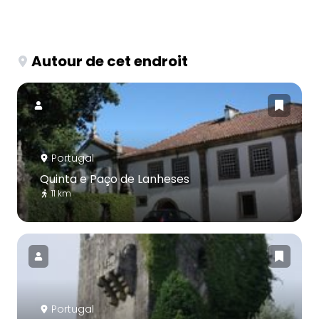
Autour de cet endroit
Portugal
Quinta e Paço de Lanheses
11 km
Portugal