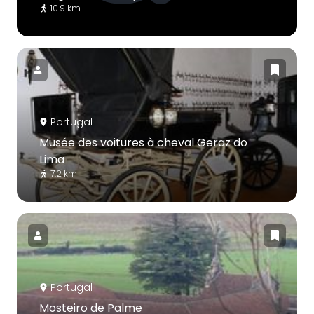
10.9 km
Portugal
Musée des voitures à cheval Geraz do
Lima
7.2 km
Portugal
Mosteiro de Palme