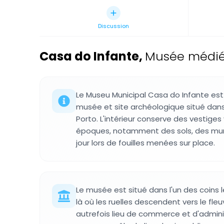
Discussion
Casa do Infante
,
Musée médiéva
Le Museu Municipal Casa do Infante est
musée et site archéologique situé dans 
Porto. L'intérieur conserve des vestiges 
époques, notamment des sols, des mur
jour lors de fouilles menées sur place.
Le musée est situé dans l'un des coins l
là où les ruelles descendent vers le fle
autrefois lieu de commerce et d'admini