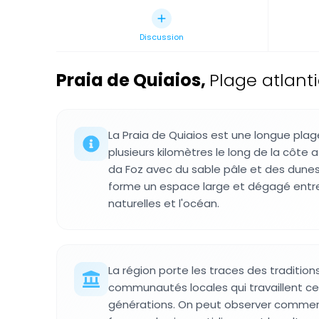
Discussion
Praia de Quiaios
,
Plage atlanti
La Praia de Quiaios est une longue plag
plusieurs kilomètres le long de la côte 
da Foz avec du sable pâle et des dunes
forme un espace large et dégagé entr
naturelles et l'océan.
La région porte les traces des traditio
communautés locales qui travaillent c
générations. On peut observer comment