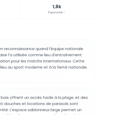
1,8k
Popularité
en reconnaissance quand l'équipe nationale
aise l'a utilisée comme lieu d'entraînement
tion pour les matchs internationaux. Cette
e lieu au sport moderne et à la fierté nationale.
bois offrent un accès facile à la plage, et des
uant douches et locations de parasols sont
imité. L'espace sablonneux large permet un