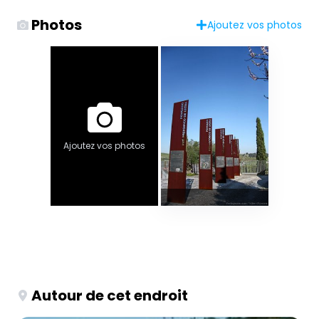
Photos
Ajoutez vos photos
Ajoutez vos photos
Autour de cet endroit