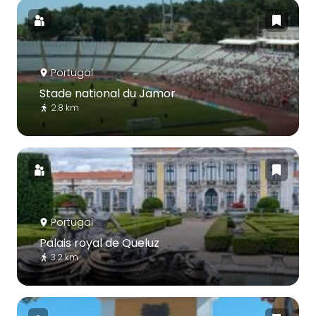
Portugal
Stade national du Jamor
2.8 km
Portugal
Palais royal de Queluz
3.2 km