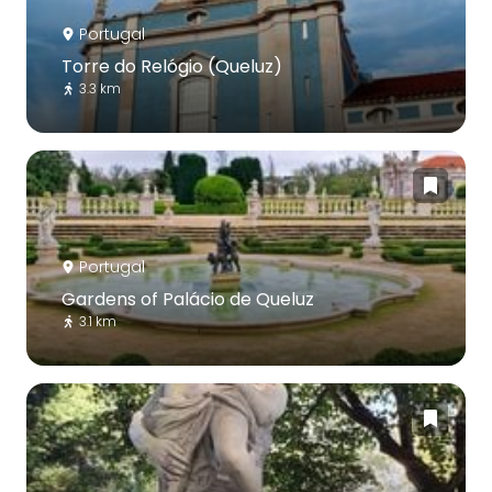
Portugal
Torre do Relógio (Queluz)
3.3 km
Portugal
Gardens of Palácio de Queluz
3.1 km