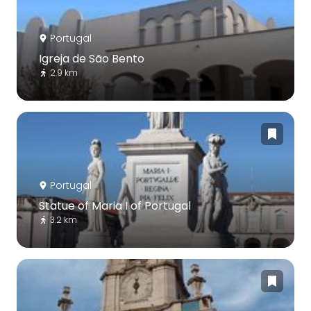
Portugal
Igreja de São Bento
2.9 km
Portugal
Statue of Maria I of Portugal
3.2 km