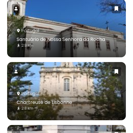
Portugal
Santuário de Nossa Senhora da Rocha
2.9 km
Portugal
Chartreuse de Lisbonne
2.8 km