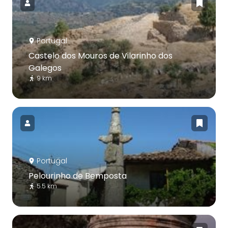
Portugal
Castelo dos Mouros de Vilarinho dos
Galegos
9 km
Portugal
Pelourinho de Bemposta
5.5 km