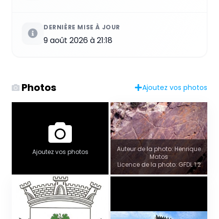
DERNIÈRE MISE À JOUR
9 août 2026 à 21:18
Photos
Ajoutez vos photos
Auteur de la photo: Henrique
Ajoutez vos photos
Matos
Licence de la photo: GFDL 1.2