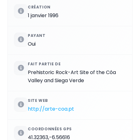
CRÉATION
1 janvier 1996
PAYANT
Oui
FAIT PARTIE DE
Prehistoric Rock-Art Site of the Côa
Valley and Siega Verde
SITE WEB
http://arte-coa.pt
COORDONNÉES GPS
41.32363,-6.56616