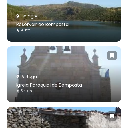
Espagne
Réservoir de Bemposta
9.1 km
Portugal
Igreja Paroquial de Bemposta
5.4 km