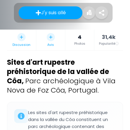
J'y suis allé
4
31,4k
Photos
Popularité
Discussion
Avis
Sites d'art rupestre
préhistorique de la vallée de
Côa
,
Parc archéologique à Vila
Nova de Foz Côa, Portugal.
Les sites d'art rupestre préhistorique
dans la vallée du Côa constituent un
parc archéologique contenant des