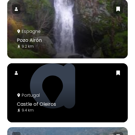
Espagne
Pozo Airón
9.2 km
Portugal
Castle of Oleiros
9.4 km