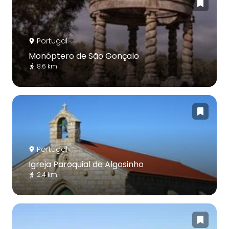
Portugal
Monóptero de São Gonçalo
8.6 km
Portugal
Igreja Paroquial de Algosinho
2.4 km