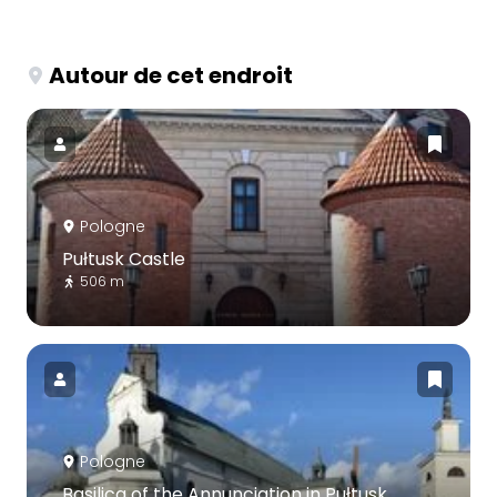
Autour de cet endroit
Pologne
Pułtusk Castle
506 m
Pologne
Basilica of the Annunciation in Pułtusk