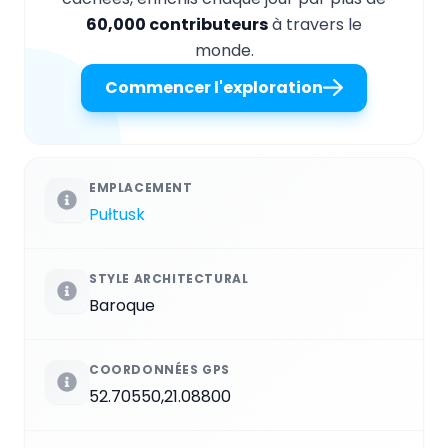
60,000 contributeurs
à travers le
monde.
Commencer l'exploration
EMPLACEMENT
Pułtusk
STYLE ARCHITECTURAL
Baroque
COORDONNÉES GPS
52.70550,21.08800