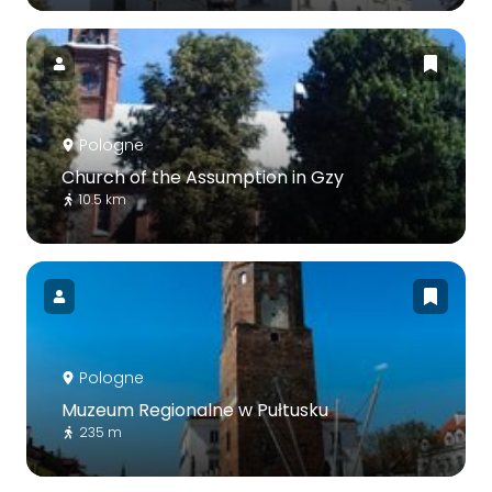
Pologne
Church of the Assumption in Gzy
10.5 km
Pologne
Muzeum Regionalne w Pułtusku
235 m