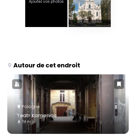
Ajoutez vos photos
Autour de cet endroit
Pologne
Teatr Kamienica
74 m