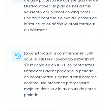
d'église protestante dans le quartier de
Muranów avec un plan de nef à trois
vaisseaux et un choeur à cinq côtés.
Une tour centrale s'élève au-dessus de
la structure et définit le profil extérieur
du bâtiment.
La construction a commencé en 1866
sous le pasteur Joseph Spleszynski et
s'est achevée en 1880, les contraintes
financières ayant prolongé la période
de construction. L'église a ainsi émergé
comme une présence protestante
majeure dans la ville au cours de cette
période.