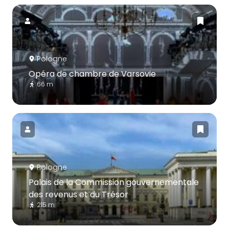
Pologne
Opéra de chambre de Varsovie
66 m
Pologne
Palais de la Commission gouvernementale
des revenus et du Trésor
215 m