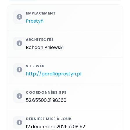
EMPLACEMENT
Prostyń
ARCHITECTES
Bohdan Pniewski
SITE WEB
http://parafiaprostyn.pl
COORDONNÉES GPS
52.65500,21.98360
DERNIÈRE MISE À JOUR
12 décembre 2025 à 08:52