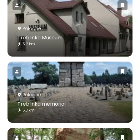
Pologne
Treblinka Museum
5.2 km
Pologne
Treblinka memorial
5.3 km