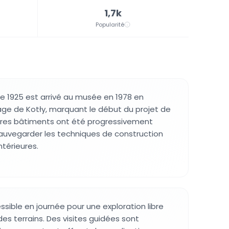
1,7k
Popularité
de 1925 est arrivé au musée en 1978 en
age de Kotły, marquant le début du projet de
utres bâtiments ont été progressivement
auvegarder les techniques de construction
térieures.
sible en journée pour une exploration libre
es terrains. Des visites guidées sont