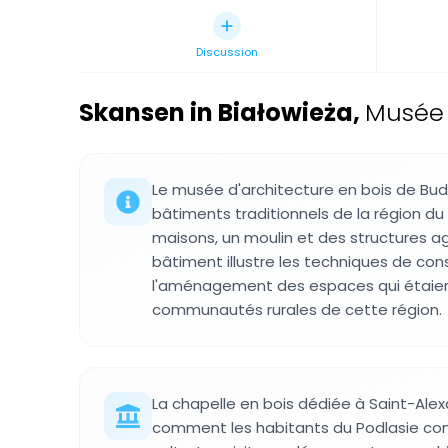
Discussion
Skansen in Białowieża
,
Musée 
Le musée d'architecture en bois de Bu
bâtiments traditionnels de la région du 
maisons, un moulin et des structures a
bâtiment illustre les techniques de con
l'aménagement des espaces qui étaien
communautés rurales de cette région.
La chapelle en bois dédiée à Saint-Ale
comment les habitants du Podlasie const