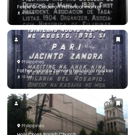
Felipe G. Calderon historical marker
460 m
Philippines
Father Jacinto Zamora historical marker
1.6 km
Philippines
Holy Cross Parish Church