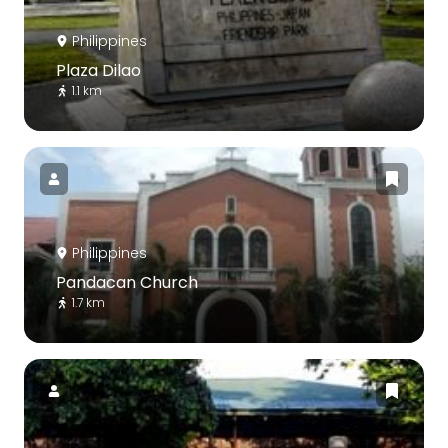
Philippines
Plaza Dilao
1.1 km
Philippines
Pandacan Church
1.7 km