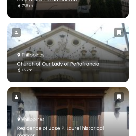
738 m
Philippines
Church of Our Lady of Peñafrancia
1.5 km
Philippines
Residence of Jose P. Laurel historical
marker