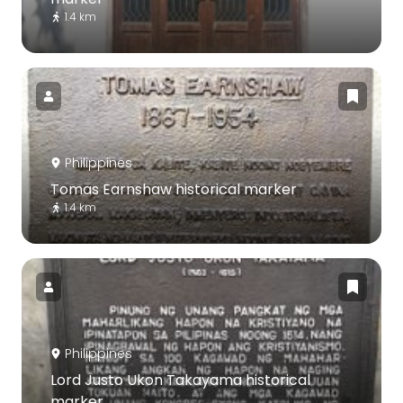
1.4 km
Philippines
Tomas Earnshaw historical marker
1.4 km
Philippines
Lord Justo Ukon Takayama historical
marker