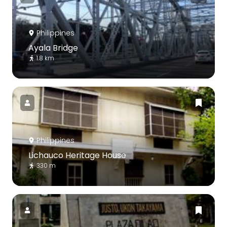
Philippines
Ayala Bridge
1.8 km
Philippines
Lichauco Heritage House
330 m