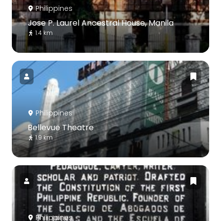
Philippines
Jose P. Laurel Ancestral House, Manila
1.4 km
Philippines
Bellevue Theatre
1.9 km
Philippines