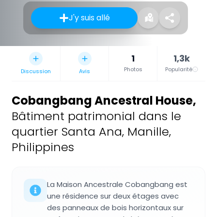
J'y suis allé
1
1,3k
Photos
Popularité
Discussion
Avis
Cobangbang Ancestral House
,
Bâtiment patrimonial dans le
quartier Santa Ana, Manille,
Philippines
La Maison Ancestrale Cobangbang est
une résidence sur deux étages avec
des panneaux de bois horizontaux sur