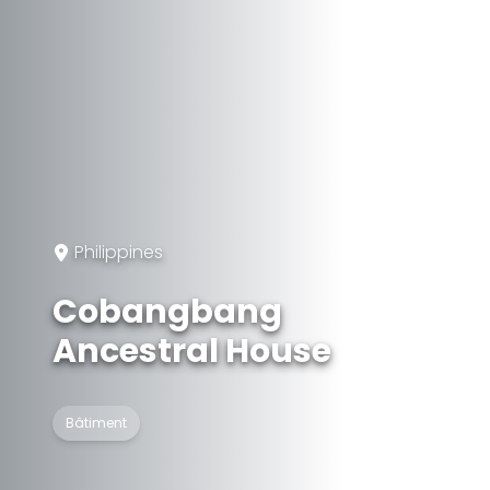
Philippines
Cobangbang
Ancestral House
Bâtiment