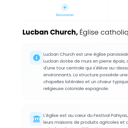
Discussion
Lucban Church
,
Église cathol
Lucban Church est une église paroissia
Lucban dotée de murs en pierre épais, 
d'une tour centrale qui s'élève au-des
environnants. La structure possède une
chapelles latérales et un chœur typique
religieuse coloniale espagnole.
L'église est au cœur du Festival Pahiyas
leurs maisons de produits agricoles et 