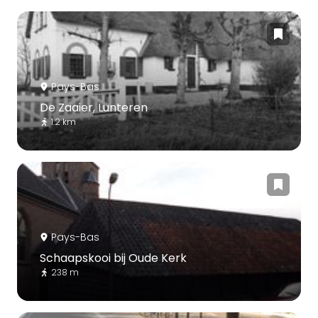
Pays-Bas
De Zaaier, Lunteren
1.2 km
Pays-Bas
Schaapskooi bij Oude Kerk
238 m