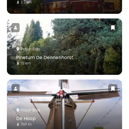
3.2 km
Pays-Bas
Pinetum De Dennenhorst
1.5 km
Pays-Bas
De Hoop
700 m