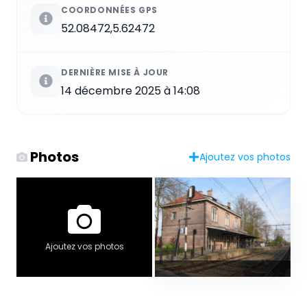
COORDONNÉES GPS
52.08472,5.62472
DERNIÈRE MISE À JOUR
14 décembre 2025 à 14:08
Photos
Ajoutez vos photos
Ajoutez vos photos