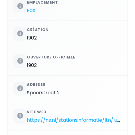
EMPLACEMENT
Ede
CRÉATION
1902
OUVERTURE OFFICIELLE
1902
ADRESSE
Spoorstraat 2
SITE WEB
https://ns.nl/stationsinformatie/ltn/lunteren