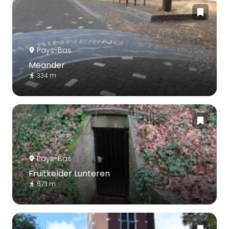
Pays-Bas
Meander
334 m
Pays-Bas
Fruitkelder Lunteren
673 m