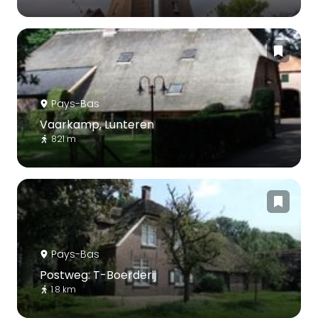
Pays-Bas
Vaarkamp, Lunteren
821 m
Pays-Bas
Postweg: T-Boerderij
1.8 km