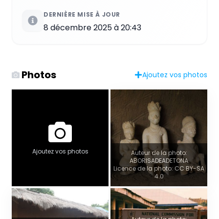
DERNIÈRE MISE À JOUR
8 décembre 2025 à 20:43
Photos
Ajoutez vos photos
Ajoutez vos photos
Auteur de la photo:
ABORISADEADETONA
Licence de la photo: CC BY-SA
4.0