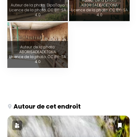
Auteur de la photo:
Auteur de la photo: DipoTayo
ABORISADEADETONA
Licence de la photo: CC BY-SA
Licence de la photo: CC BY-SA
4.0
4.0
Auteur de la photo:
ABORISADEADETONA
Licence de la photo: CC BY-SA
4.0
Autour de cet endroit