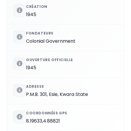
CRÉATION
1945
FONDATEURS
Colonial Government
OUVERTURE OFFICIELLE
1945
ADRESSE
P.M.B. 301, Esie, Kwara State
COORDONNÉES GPS
8.19633,4.88821