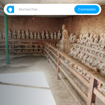
Connexion