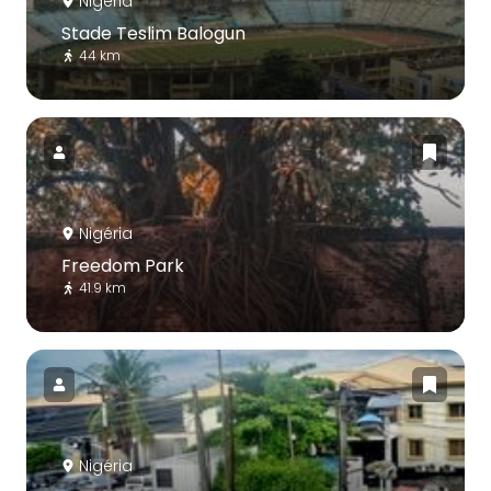
Nigéria
Stade Teslim Balogun
44 km
Nigéria
Freedom Park
41.9 km
Nigéria