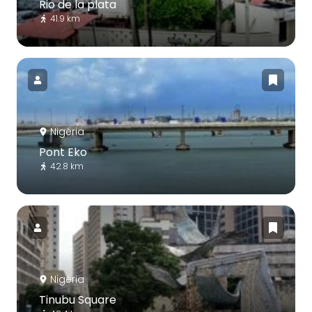
Rio de la plata
41.9 km
Nigéria
Pont Eko
42.8 km
Nigéria
Tinubu Square