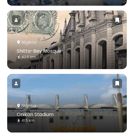
Nigéria
Shitta-Bey Mosque
42.5 km
Nigéria
Onikan Stadium
41.5 km