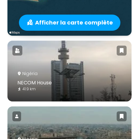
Afficher la carte complète
Nigéria
NECOM House
41.9 km