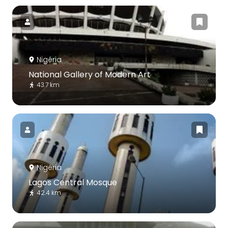
Nigéria
National Gallery of Modern Art
43.7 km
Nigéria
Lagos Central Mosque
42.4 km