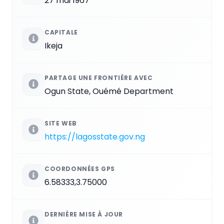
27 mai 1967
CAPITALE
Ikeja
PARTAGE UNE FRONTIÈRE AVEC
Ogun State, Ouémé Department
SITE WEB
https://lagosstate.gov.ng
COORDONNÉES GPS
6.58333,3.75000
DERNIÈRE MISE À JOUR