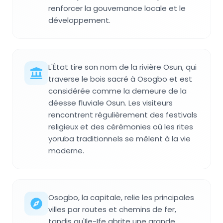
renforcer la gouvernance locale et le
développement.
L'État tire son nom de la rivière Osun, qui
traverse le bois sacré à Osogbo et est
considérée comme la demeure de la
déesse fluviale Osun. Les visiteurs
rencontrent régulièrement des festivals
religieux et des cérémonies où les rites
yoruba traditionnels se mêlent à la vie
moderne.
Osogbo, la capitale, relie les principales
villes par routes et chemins de fer,
tandis qu'Ile-Ife abrite une grande