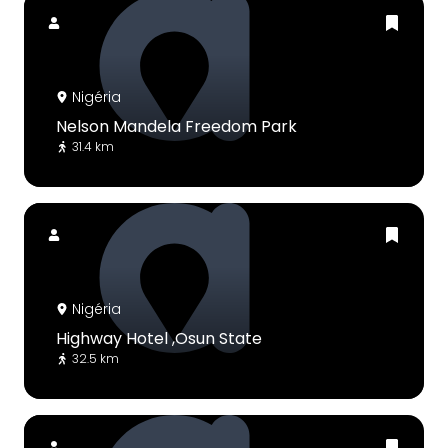
Nigéria
Nelson Mandela Freedom Park
31.4 km
Nigéria
Highway Hotel ,Osun State
32.5 km