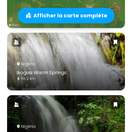
Afficher la carte complète
Nigéria
Ikogosi Warm Springs
55.2 km
Nigéria