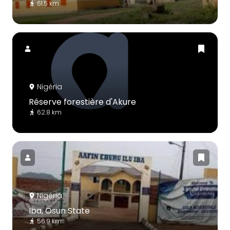
61.5 km
Nigéria
Réserve forestière d'Akure
62.8 km
Nigéria
Iba, Osun State
56.9 km