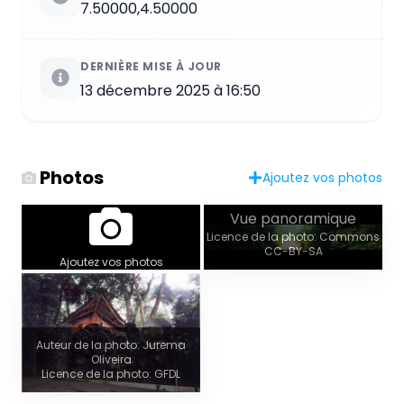
7.50000,4.50000
DERNIÈRE MISE À JOUR
13 décembre 2025 à 16:50
Photos
Ajoutez vos photos
Vue panoramique
Licence de la photo: Commons
CC-BY-SA
Ajoutez vos photos
Auteur de la photo: Jurema
Oliveira
Licence de la photo: GFDL