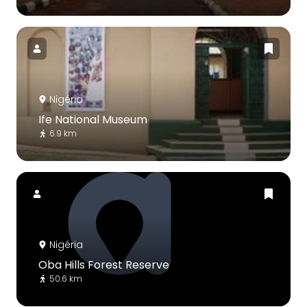
Nigéria
Ife National Museum
6.9 km
Nigéria
Oba Hills Forest Reserve
50.6 km