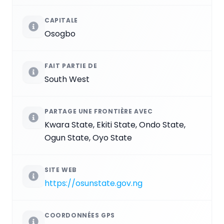
CAPITALE
Osogbo
FAIT PARTIE DE
South West
PARTAGE UNE FRONTIÈRE AVEC
Kwara State, Ekiti State, Ondo State,
Ogun State, Oyo State
SITE WEB
https://osunstate.gov.ng
COORDONNÉES GPS