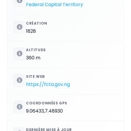
Federal Capital Territory
CRÉATION
1828
ALTITUDE
360 m
SITE WEB
https://fcta.gov.ng
COORDONNÉES GPS
9.06433,7.48930
DERNIÈRE MISE À JOUR