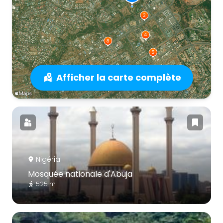
Afficher la carte complète
Nigéria
Mosquée nationale d'Abuja
525 m