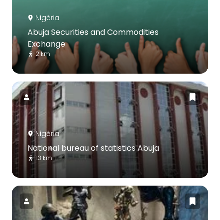
Nigéria
Abuja Securities and Commodities
Exchange
2 km
Nigéria
National bureau of statistics Abuja
1.3 km