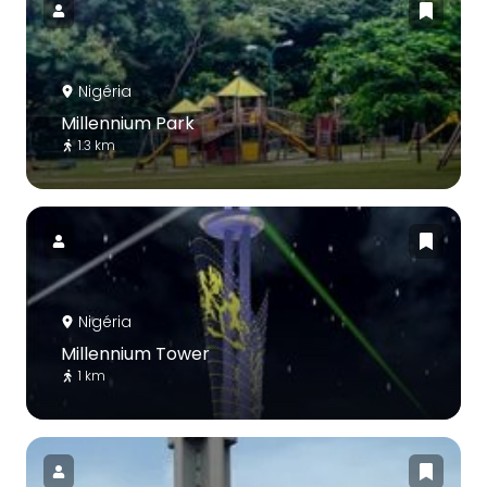
Nigéria
Millennium Park
1.3 km
Nigéria
Millennium Tower
1 km