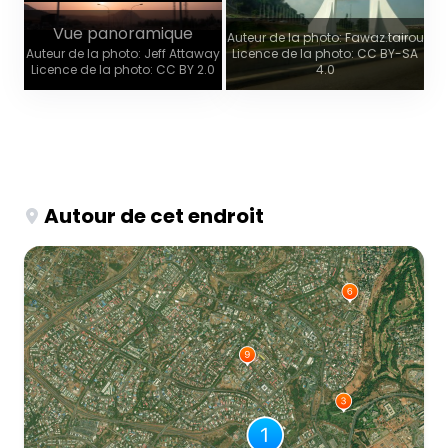
Vue panoramique
Auteur de la photo: Fawaz.tairou
Auteur de la photo: Jeff Attaway
Licence de la photo: CC BY-SA
Licence de la photo: CC BY 2.0
4.0
Autour de cet endroit