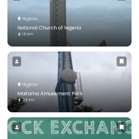
Nigéria
National Church of Nigeria
1.6 km
Nigéria
Maitama Amusement Park
2.6 km