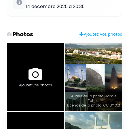
14 décembre 2025 à 20:35
Photos
Ajoutez vos photos
Ajoutez vos photos
Auteur de la photo: Jamie
Tubers
Licence de la photo: CC BY 3.0