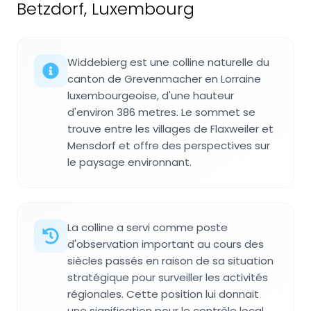
Betzdorf, Luxembourg
Widdebierg est une colline naturelle du
canton de Grevenmacher en Lorraine
luxembourgeoise, d'une hauteur
d'environ 386 metres. Le sommet se
trouve entre les villages de Flaxweiler et
Mensdorf et offre des perspectives sur
le paysage environnant.
La colline a servi comme poste
d'observation important au cours des
siècles passés en raison de sa situation
stratégique pour surveiller les activités
régionales. Cette position lui donnait
une signification pour le contrôle local.