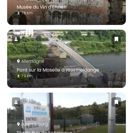
Musée du Vin d'Ehnen
7.6 km
Allemagne
Pont sur la Moselle à Wormeldange
7.9 km
Luxembourg
Stade Rue de Lenningen