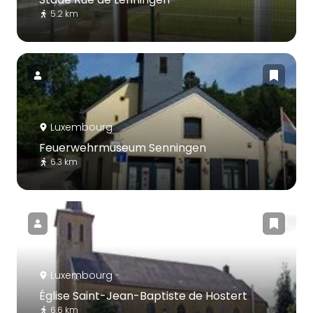
5.2 km
Luxembourg
Feuerwehrmuseum Senningen
6.3 km
Luxembourg
Église Saint-Jean-Baptiste de Hostert
6.6 km