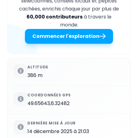
sélectionnés, conseils locaux et pépites
cachées, enrichis chaque jour par plus de
60,000 contributeurs
à travers le
monde.
Commencer l'exploration
ALTITUDE
386 m
COORDONNÉES GPS
49.65643,6.32482
DERNIÈRE MISE À JOUR
14 décembre 2025 à 21:03