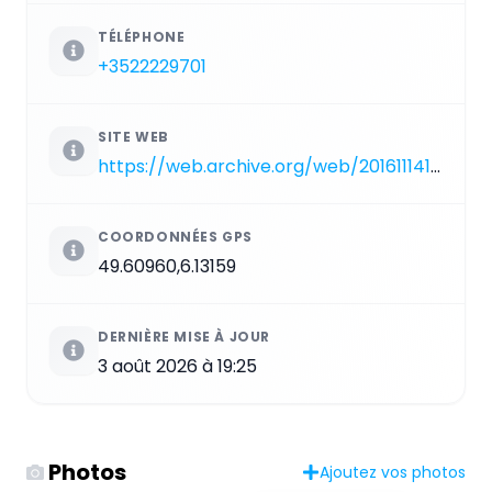
TÉLÉPHONE
+3522229701
SITE WEB
https://web.archive.org/web/20161114140746/http://cathedrale.cathol.lu
COORDONNÉES GPS
49.60960,6.13159
DERNIÈRE MISE À JOUR
3 août 2026 à 19:25
Photos
Ajoutez vos photos