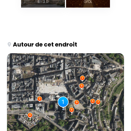
BY 3.0
GFDL
Autour de cet endroit