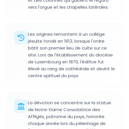
et des colonnes qui guident le regard
vers l'orgue et les chapelles latérales.
Les origines remontent à un collège
jésuite fondé en 1613, lorsque l'ordre
bâtit son premier lieu de culte sur ce
site. Lors de l'établissement du diocèse
de Luxembourg en 1870, l'édifice fut
élevé au rang de cathédrale et devint le
centre spirituel du pays.
La dévotion se concentre sur la statue
de Notre-Dame Consolatrice des
Affligés, patronne du pays, honorée
chaque année lors du pèlerinage de