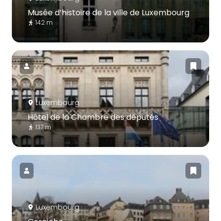
Musée d’histoire de la ville de Luxembourg
142 m
Luxembourg
Hôtel de la Chambre des députés
137 m
Luxembourg