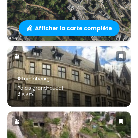
Afficher la carte complète
Luxembourg
Palais grand-ducal
169 m