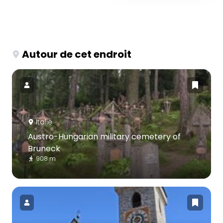
Autour de cet endroit
Italie
Austro-Hungarian military cemetery of
Bruneck
908 m