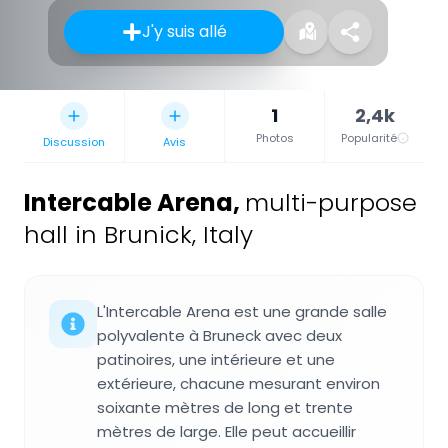
J'y suis allé
1
2,4k
Photos
Popularité
Discussion
Avis
Intercable Arena
,
multi-purpose
hall in Brunick, Italy
L'Intercable Arena est une grande salle
polyvalente à Bruneck avec deux
patinoires, une intérieure et une
extérieure, chacune mesurant environ
soixante mètres de long et trente
mètres de large. Elle peut accueillir