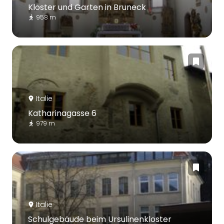
Kloster und Garten in Bruneck
958 m
Italie
Katharinagasse 6
979 m
Italie
Schulgebäude beim Ursulinenkloster