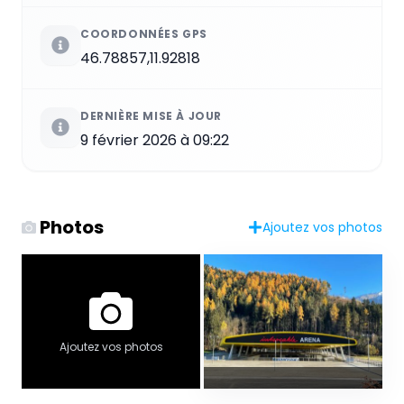
COORDONNÉES GPS
46.78857,11.92818
DERNIÈRE MISE À JOUR
9 février 2026 à 09:22
Photos
Ajoutez vos photos
Ajoutez vos photos