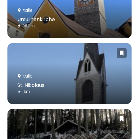
Italie
Ursulinenkirche
962 m
Italie
St. Nikolaus
1 km