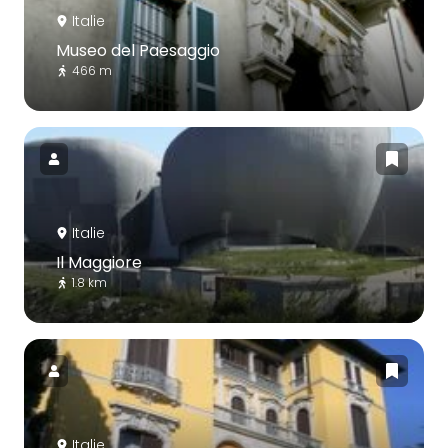
Italie
Museo del Paesaggio
466 m
Italie
Il Maggiore
1.8 km
Italie