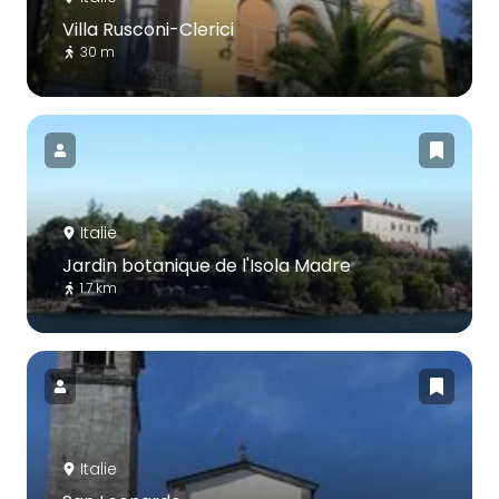
Villa Rusconi-Clerici
30 m
Italie
Jardin botanique de l'Isola Madre
1.7 km
Italie