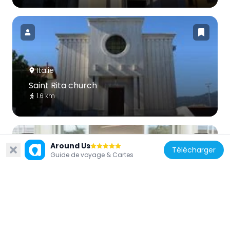
Italie
Saint Rita church
1.6 km
Around Us
Télécharger
Guide de voyage & Cartes
Italie
Pesce d'Oro
1.8 km