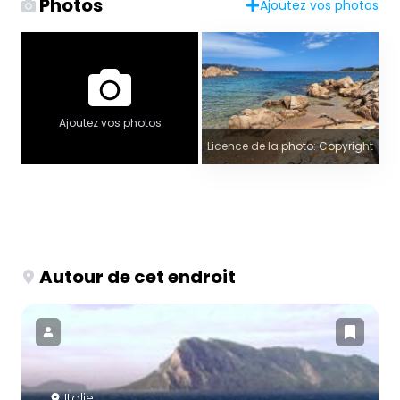
Photos
Ajoutez vos photos
Ajoutez vos photos
Licence de la photo: Copyright
Autour de cet endroit
Italie