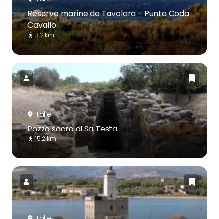
Réserve marine de Tavolara - Punta Coda
Cavallo
3.2 km
Italie
Pozzo sacro di Sa Testa
15.2 km
Italie