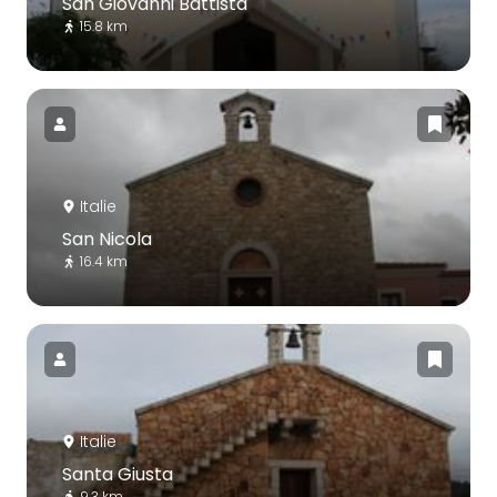
San Giovanni Battista
15.8 km
Italie
San Nicola
16.4 km
Italie
Santa Giusta
9.3 km