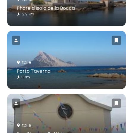
Phare d'Isola della Bocca
12.9 km
Italie
Porto Taverna
3 km
Italie