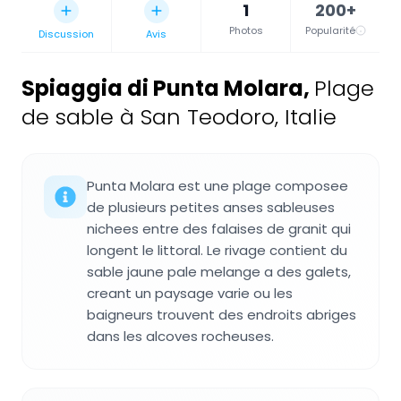
1
200+
Photos
Popularité
Discussion
Avis
Spiaggia di Punta Molara
,
Plage
de sable à San Teodoro, Italie
Punta Molara est une plage composee
de plusieurs petites anses sableuses
nichees entre des falaises de granit qui
longent le littoral. Le rivage contient du
sable jaune pale melange a des galets,
creant un paysage varie ou les
baigneurs trouvent des endroits abriges
dans les alcoves rocheuses.