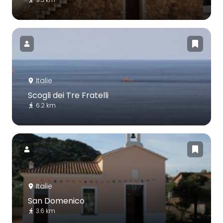
Italie
Scogli dei Tre Fratelli
6.2 km
Italie
San Domenico
3.6 km