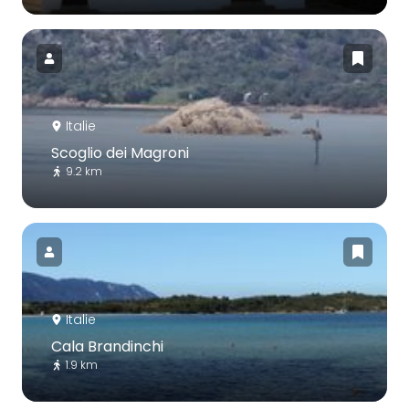
Italie
Scoglio dei Magroni
9.2 km
Italie
Cala Brandinchi
1.9 km