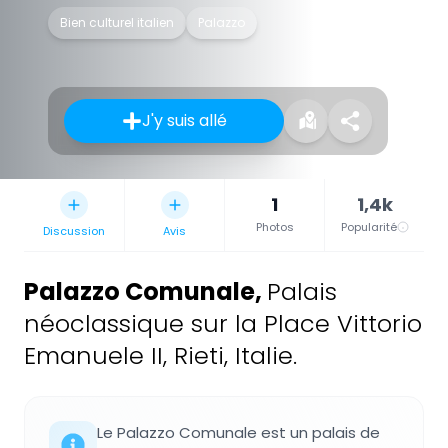
Bien culturel italien
Palazzo
J'y suis allé
1
1,4k
Photos
Popularité
Discussion
Avis
Palazzo Comunale
,
Palais
néoclassique sur la Place Vittorio
Emanuele II, Rieti, Italie.
Le Palazzo Comunale est un palais de