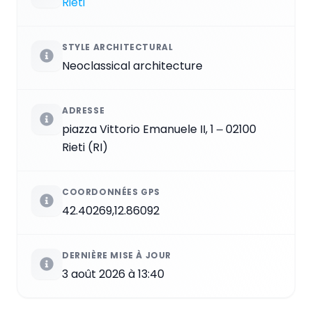
Rieti
STYLE ARCHITECTURAL
Neoclassical architecture
ADRESSE
piazza Vittorio Emanuele II, 1 ‒ 02100
Rieti (RI)
COORDONNÉES GPS
42.40269,12.86092
DERNIÈRE MISE À JOUR
3 août 2026 à 13:40