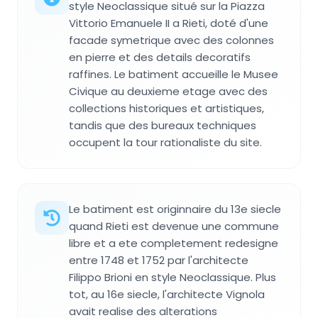
style Neoclassique situé sur la Piazza
Vittorio Emanuele II a Rieti, doté d'une
facade symetrique avec des colonnes
en pierre et des details decoratifs
raffines. Le batiment accueille le Musee
Civique au deuxieme etage avec des
collections historiques et artistiques,
tandis que des bureaux techniques
occupent la tour rationaliste du site.
Le batiment est originnaire du 13e siecle
quand Rieti est devenue une commune
libre et a ete completement redesigne
entre 1748 et 1752 par l'architecte
Filippo Brioni en style Neoclassique. Plus
tot, au 16e siecle, l'architecte Vignola
avait realise des alterations