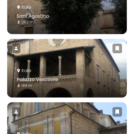
Italie
Sant'Agostino
262 m
Italie
Palazzo Vescovile
184 m