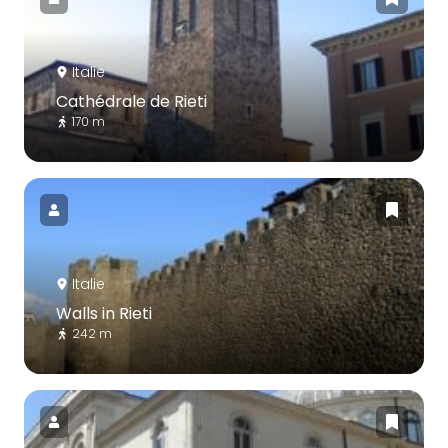
Italie
Cathédrale de Rieti
170 m
Italie
Walls in Rieti
242 m