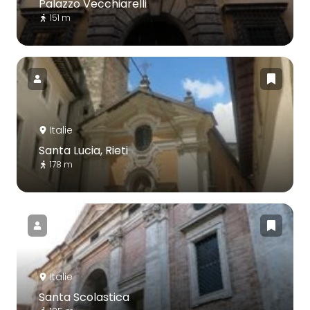
Palazzo Vecchiarelli
151 m
Italie
Santa Lucia, Rieti
178 m
Italie
Santa Scolastica