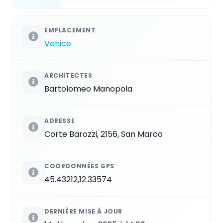
EMPLACEMENT
Venice
ARCHITECTES
Bartolomeo Manopola
ADRESSE
Corte Barozzi, 2156, San Marco
COORDONNÉES GPS
45.43212,12.33574
DERNIÈRE MISE À JOUR