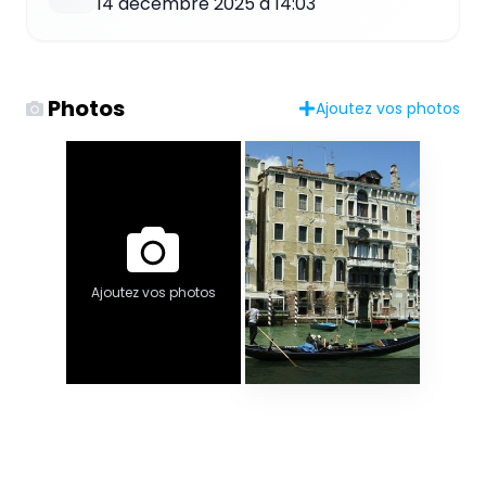
14 décembre 2025 à 14:03
Photos
Ajoutez vos photos
Ajoutez vos photos