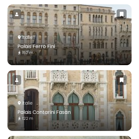
Italie
Palais Ferro Fini
152 m
Italie
Palais Contarini Fasan
122 m