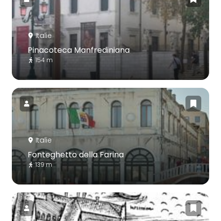
Italie
Pinacoteca Manfrediniana
154 m
Italie
Fonteghetto della Farina
139 m