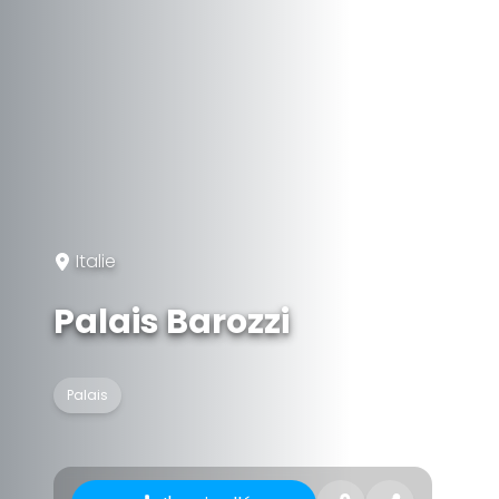
Italie
Palais Barozzi
Palais