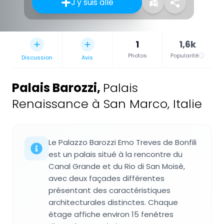
J'y suis allé
1
1,6k
Photos
Popularité
Discussion
Avis
Palais Barozzi
,
Palais
Renaissance à San Marco, Italie
Le Palazzo Barozzi Emo Treves de Bonfili
est un palais situé à la rencontre du
Canal Grande et du Rio di San Moisè,
avec deux façades différentes
présentant des caractéristiques
architecturales distinctes. Chaque
étage affiche environ 15 fenêtres