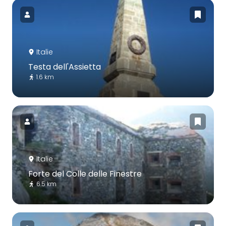
Italie
Testa dell'Assietta
1.6 km
Italie
Forte del Colle delle Finestre
6.5 km