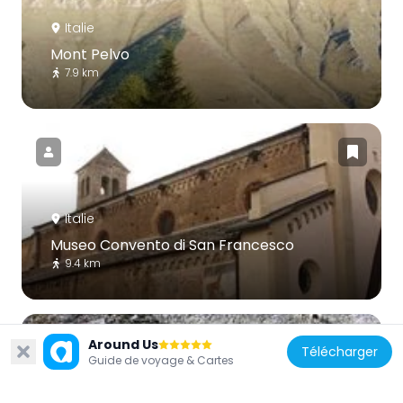
Italie
Mont Pelvo
7.9 km
Italie
Museo Convento di San Francesco
9.4 km
Around Us
Télécharger
Guide de voyage & Cartes