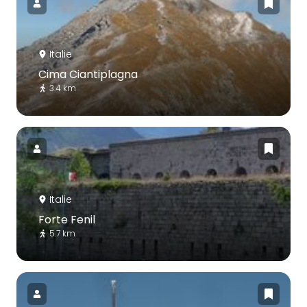
Italie
Cima Ciantiplagna
3.4 km
Italie
Forte Fenil
5.7 km