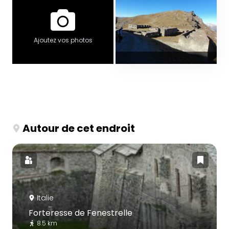
Ajoutez vos photos
Autour de cet endroit
Italie
Forteresse de Fenestrelle
8.5 km