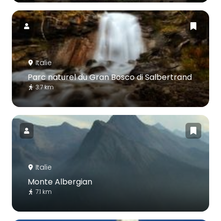
Italie
Parc naturel du Gran Bosco di Salbertrand
3.7 km
Italie
Monte Albergian
7.1 km