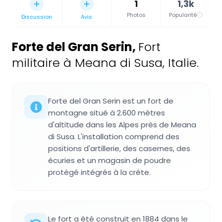
1
1,3k
Photos
Popularité
Discussion
Avis
Forte del Gran Serin
,
Fort
militaire à Meana di Susa, Italie.
Forte del Gran Serin est un fort de
montagne situé à 2.600 mètres
d'altitude dans les Alpes près de Meana
di Susa. L'installation comprend des
positions d'artillerie, des casernes, des
écuries et un magasin de poudre
protégé intégrés à la crête.
Le fort a été construit en 1884 dans le