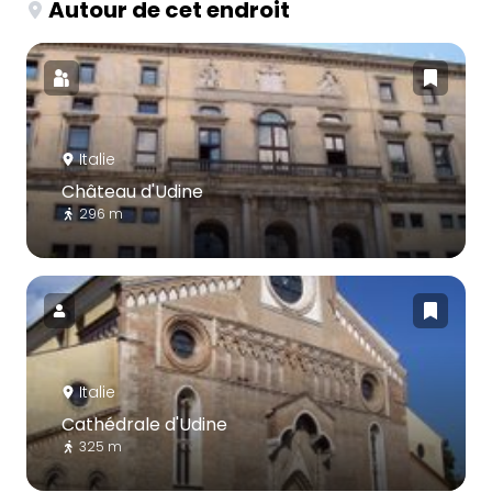
Autour de cet endroit
Italie
Château d'Udine
296 m
Italie
Cathédrale d'Udine
325 m