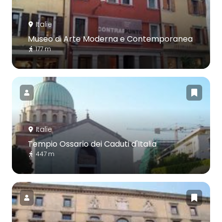
Italie
Museo di Arte Moderna e Contemporanea
177 m
Italie
Tempio Ossario dei Caduti d'Italia
447 m