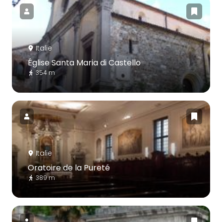
Italie
Église Santa Maria di Castello
354 m
Italie
Oratoire de la Pureté
389 m