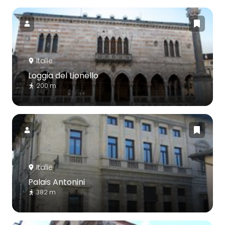
Italie
Loggia del Lionello
200 m
Italie
Palais Antonini
382 m