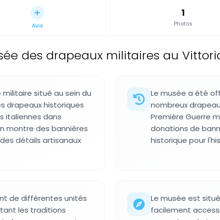
1
Photos
Avis
ée des drapeaux militaires au Vittoria
militaire situé au sein du
Le musée a été off
s drapeaux historiques
nombreux drapeaux 
s italiennes dans
Première Guerre mo
tion montre des bannières
donations de banni
des détails artisanaux
historique pour l'his
nt de différentes unités
Le musée est situé
tant les traditions
facilement access