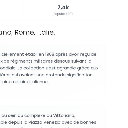
7,4k
Popularité
no, Rome, Italie.
iciellement établi en 1968 après avoir reçu de
de régiments militaires dissous suivant la
ndiale. La collection s'est agrandie grâce aux
ères qui avaient une profonde signification
toire militaire italienne.
 au sein du complexe du Vittoriano,
ible depuis la Piazza Venezia avec de bonnes