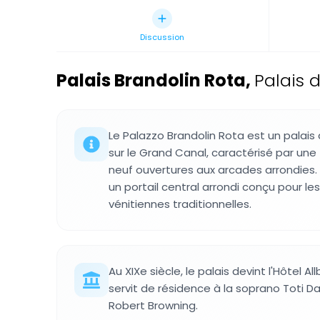
Discussion
Palais Brandolin Rota
,
Palais d
Le Palazzo Brandolin Rota est un palais
sur le Grand Canal, caractérisé par un
neuf ouvertures aux arcades arrondies. L
un portail central arrondi conçu pour l
vénitiennes traditionnelles.
Au XIXe siècle, le palais devint l'Hôtel Al
servit de résidence à la soprano Toti D
Robert Browning.