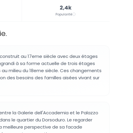
2,4k
Popularité
ie.
construit au 17eme siècle avec deux étages
 agrandi à sa forme actuelle de trois étages
s au milieu du 18eme siècle. Ces changements
tion des besoins des familles aisées vivant sur
 entre la Galerie dell'Accademia et le Palazzo
dans le quartier du Dorsoduro. Le regarder
 la meilleure perspective de sa facade