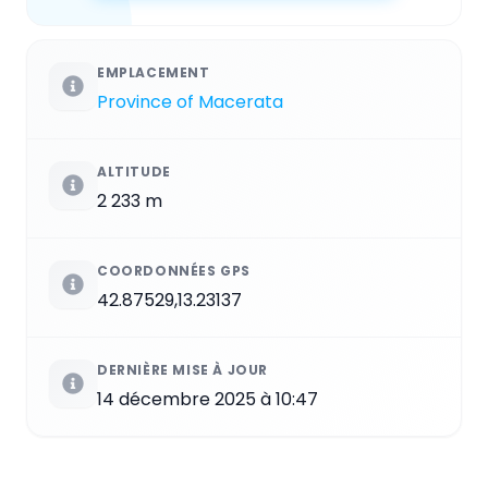
EMPLACEMENT
Province of Macerata
ALTITUDE
2 233 m
COORDONNÉES GPS
42.87529,13.23137
DERNIÈRE MISE À JOUR
14 décembre 2025 à 10:47