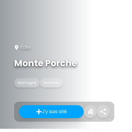
Italie
Monte Porche
Montagne
Sommet
J'y suis allé