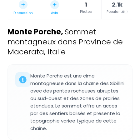
1
2,1k
Photos
Popularité
Discussion
Avis
Monte Porche
,
Sommet
montagneux dans Province de
Macerata, Italie
Monte Porche est une cime
montagneuse dans la chaIne des Sibillini
avec des pentes rocheuses abruptes
au sud-ouest et des zones de prairies
etendues. Le sommet offre un acces
par des sentiers balisés et presente la
topographie variee typique de cette
chaine.