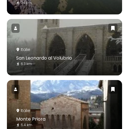
7.4 km
Italie
San Leonardo al Volubrio
6.3 km
Italie
Monte Priora
6.4 km