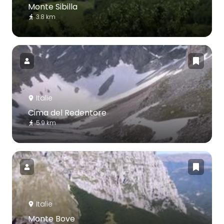
Monte Sibilla
3.8 km
Italie
Cima del Redentore
5.9 km
Italie
Monte Bove