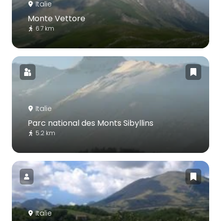
Italie
Monte Vettore
6.7 km
Italie
Parc national des Monts Sibyllins
5.2 km
Italie