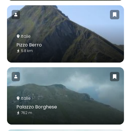
Italie
Pizzo Berro
5.8 km
Italie
Palazzo Borghese
762 m