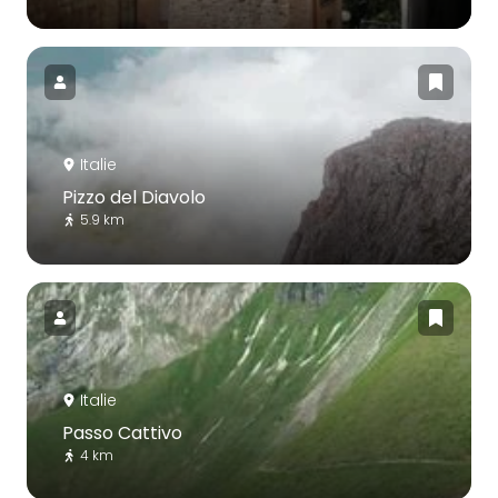
Italie
Pizzo del Diavolo
5.9 km
Italie
Passo Cattivo
4 km