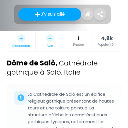
J'y suis allé
1
4,8k
Photos
Popularité
Discussion
Avis
Dôme de Salò
,
Cathédrale
gothique à Salò, Italie
La Cathédrale de Salò est un édifice
religieux gothique présentant de hautes
tours et une toiture pointue. La
structure affiche les caractéristiques
gothiques typiques, notamment les