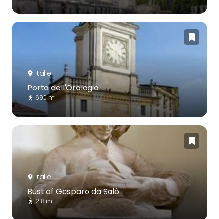
Italie
Porta dell'Orologio
690 m
Italie
Bust of Gasparo da Salò
218 m