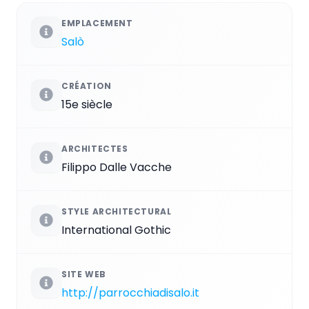
EMPLACEMENT
Salò
CRÉATION
15e siècle
ARCHITECTES
Filippo Dalle Vacche
STYLE ARCHITECTURAL
International Gothic
SITE WEB
http://parrocchiadisalo.it