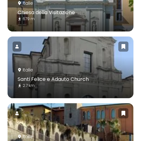
Italie
Chiesa della Visitazione
679 m
Italie
Santi Felice e Adauto Church
2.7 km
Italie