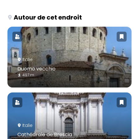
Autour de cet endroit
Italie
Duomo vecchio
497 m
Italie
Cathédrale de Brescia