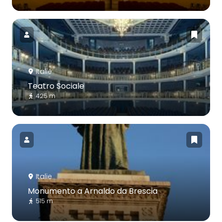
Italie
Teatro Sociale
425 m
Italie
Monumento a Arnaldo da Brescia
515 m