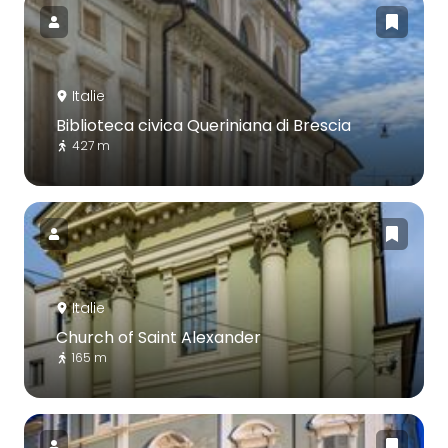
Italie
Biblioteca civica Queriniana di Brescia
427 m
Italie
Church of Saint Alexander
165 m