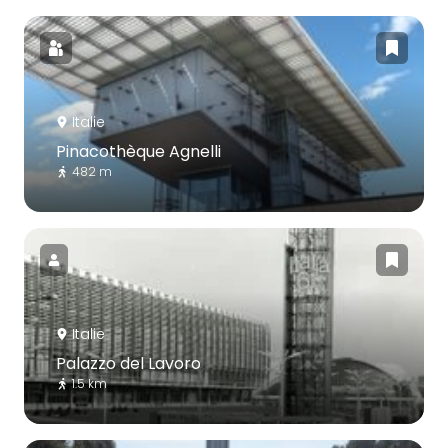
Italie
Pinacothèque Agnelli
482 m
Italie
Palazzo del Lavoro
1.5 km