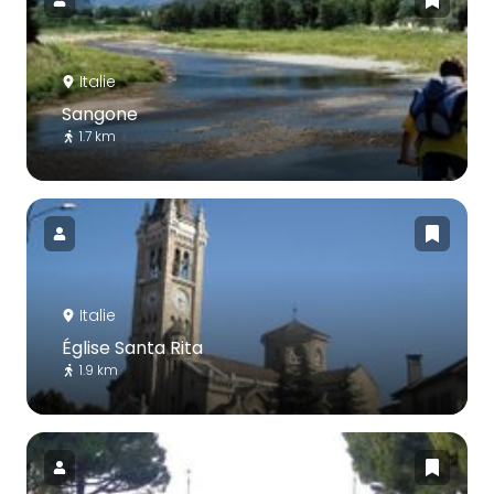
Italie
Sangone
1.7 km
Italie
Église Santa Rita
1.9 km