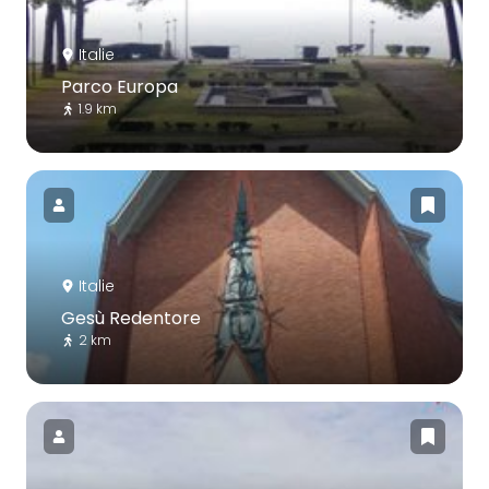
Italie
Parco Europa
1.9 km
Italie
Gesù Redentore
2 km