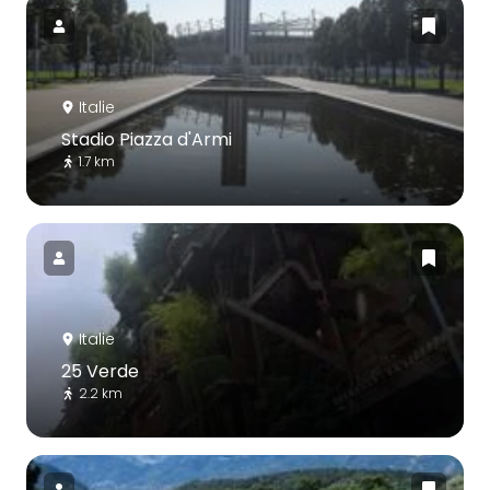
Italie
Stadio Piazza d'Armi
1.7 km
Italie
25 Verde
2.2 km