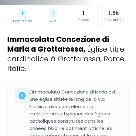
1
1,5k
Photos
Popularité
Discussion
Avis
Immacolata Concezione di
Maria a Grottarossa
,
Église titre
cardinalice à Grottarossa, Rome,
Italie.
L'Immacolata Concezione di Maria est
une église située le long de la Via
Flaminia avec des éléments
architecturaux typiques des églises
catholiques construites dans les
années 1930. Le bâtiment affiche les
formes géométriques et le design