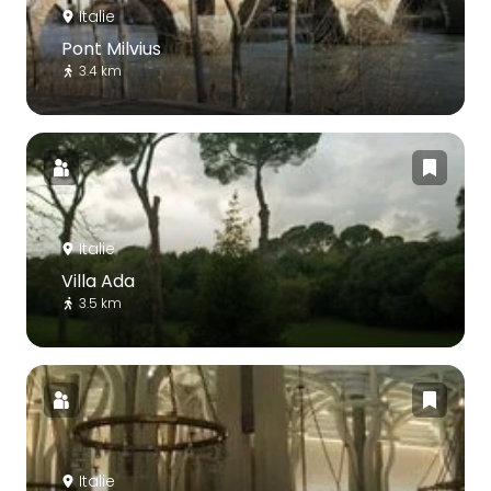
Italie
Pont Milvius
3.4 km
Italie
Villa Ada
3.5 km
Italie