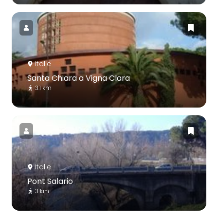
Italie
Santa Chiara a Vigna Clara
3.1 km
Italie
Pont Salario
3 km