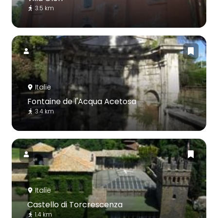
3.5 km
Italie
Fontaine de l'Acqua Acetosa
3.4 km
Italie
Castello di Torcrescenza
1.4 km