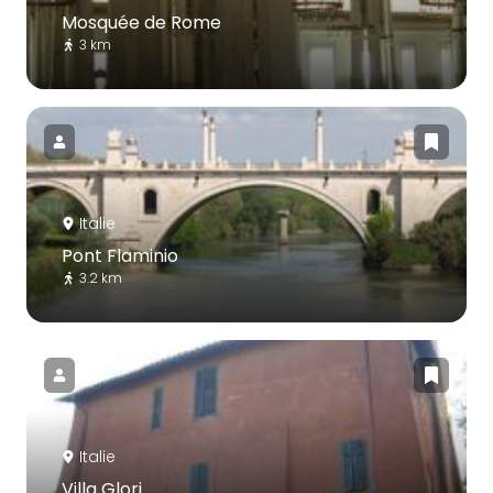
Mosquée de Rome
3 km
Italie
Pont Flaminio
3.2 km
Italie
Villa Glori