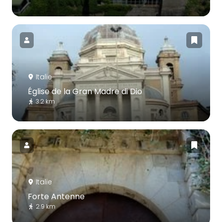
Italie
Église de la Gran Madre di Dio
3.2 km
Italie
Forte Antenne
2.9 km