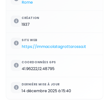
Rome
CRÉATION
1937
SITE WEB
https://immacolatagrottarossa.it
COORDONNÉES GPS
41.96222,12.48795
DERNIÈRE MISE À JOUR
14 décembre 2025 à 15:40