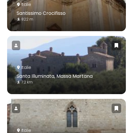
Italie
Santissimo Crocifisso
822 m
Italie
Santa Illuminata, Massa Martana
7.2 km
Italie