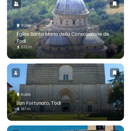
Italie
Église Santa Maria della Consolazione de
Todi
572 m
Italie
San Fortunato, Todi
187 m