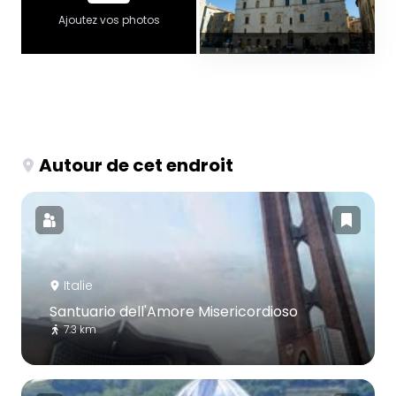
Ajoutez vos photos
Autour de cet endroit
Italie
Santuario dell'Amore Misericordioso
7.3 km