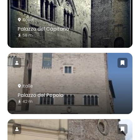
Italie
Palazzo del Capitano
58 m
Italie
Palazzo del Popolo
42 m