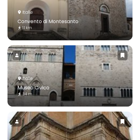
Italie
Convento di Montesanto
1.1 km
Italie
Museo Civico
34 m