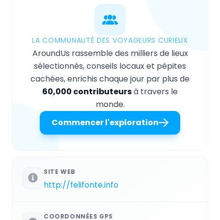
LA COMMUNAUTÉ DES VOYAGEURS CURIEUX
AroundUs rassemble des milliers de lieux
sélectionnés, conseils locaux et pépites
cachées, enrichis chaque jour par plus de
60,000 contributeurs
à travers le
monde.
Commencer l'exploration
SITE WEB
http://felifonte.info
COORDONNÉES GPS