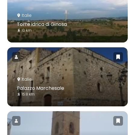
Italie
Torre idrica di Ginosa
10 km
Italie
Palazzo Marchesale
15.8 km