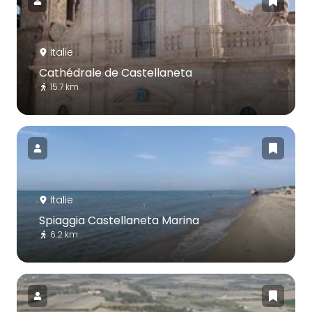
Italie
Cathédrale de Castellaneta
15.7 km
Italie
Spiaggia Castellaneta Marina
6.2 km