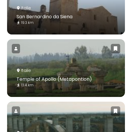
Italie
San Bernardino da Siena
19.3 km
Italie
Temple of Apollo (Metapontion)
13.4 km