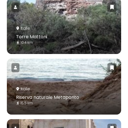
Italie
Torre Mattoni
10.4 km
Italie
Riserva naturale Metaponto
15.5 km