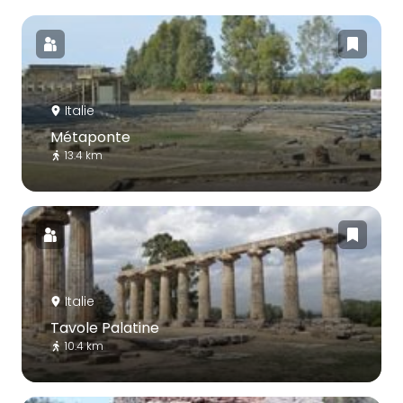
Italie
Métaponte
13.4 km
Italie
Tavole Palatine
10.4 km