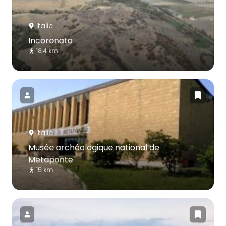
Italie
Incoronata
18.4 km
Italie
Musée archéologique national de
Metaponte
15 km