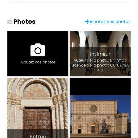
Photos
Ajoutez vos photos
Intérieur
Auteur de la photo: Bramfab
Ajoutez vos photos
Licence de la photo: CC BY-SA
4.0
Entrée