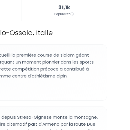
31,1k
Popularité
-Ossola, Italie
eilli la première course de slalom géant
marquant un moment pionnier dans les sports
 Cette compétition précoce a contribué à
comme centre d'athlétisme alpin.
 depuis Stresa-Gignese monte la montagne,
aire alternatif part d'Armeno par la route Due