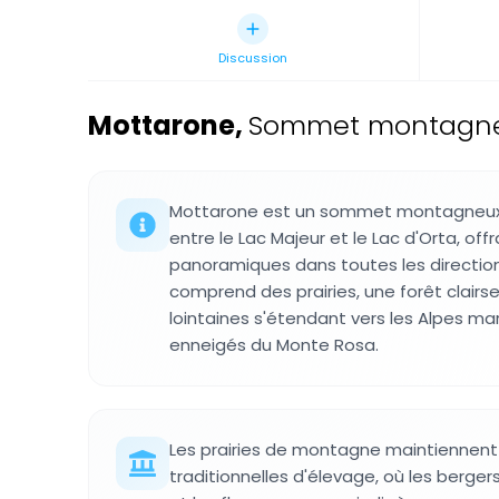
Discussion
Mottarone
,
Sommet montagneux
Mottarone est un sommet montagneux s
entre le Lac Majeur et le Lac d'Orta, off
panoramiques dans toutes les directions
comprend des prairies, une forêt clair
lointaines s'étendant vers les Alpes mar
enneigés du Monte Rosa.
Les prairies de montagne maintiennent
traditionnelles d'élevage, où les berge