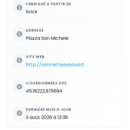
FABRIQUÉ À PARTIR DE
brick
ADRESSE
Piazza San Michele
SITE WEB
http://sanmichelepavia.it
COORDONNÉES GPS
45.18222,9.15694
DERNIÈRE MISE À JOUR
3 août 2026 à 13:38