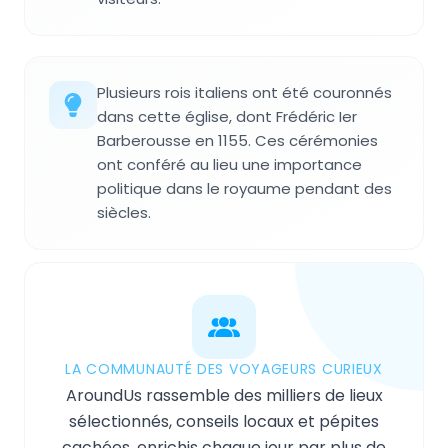
Plusieurs rois italiens ont été couronnés
dans cette église, dont Frédéric Ier
Barberousse en 1155. Ces cérémonies
ont conféré au lieu une importance
politique dans le royaume pendant des
siècles.
LA COMMUNAUTÉ DES VOYAGEURS CURIEUX
AroundUs rassemble des milliers de lieux
sélectionnés, conseils locaux et pépites
cachées, enrichis chaque jour par plus de