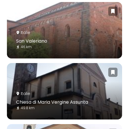
Italie
San Valeriano
46 km
Italie
Chiesa di Maria Vergine Assunta
49.8 km