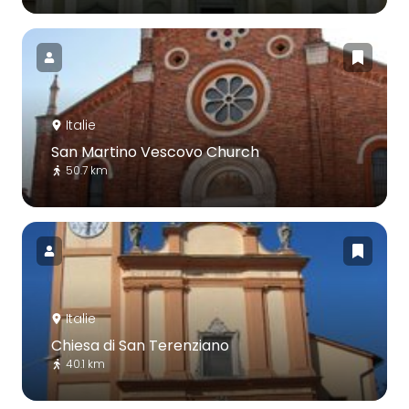
Italie
San Martino Vescovo Church
50.7 km
Italie
Chiesa di San Terenziano
40.1 km