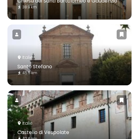
Chiesa dei Santi Bartolomeo e Gaudenzio
38.9 km
Italie
Santo Stefano
45.5 km
Italie
Castello di Vespolate
42.6 km