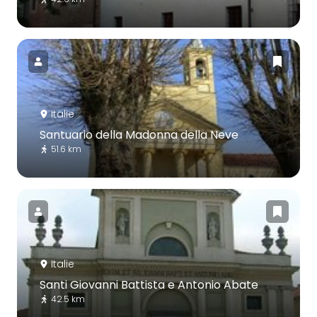
Italie
Santuario della Madonna della Neve
51.6 km
Italie
Santi Giovanni Battista e Antonio Abate
42.5 km