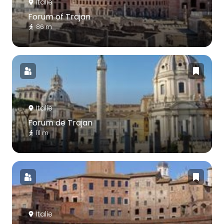
Italie
Forum of Trajan
86 m
Italie
Forum de Trajan
111 m
Italie