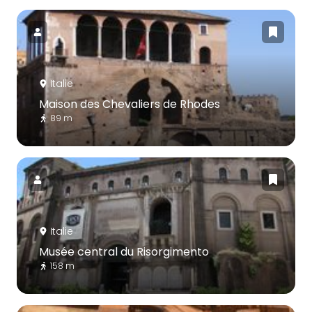
Italie
Maison des Chevaliers de Rhodes
89 m
Italie
Musée central du Risorgimento
158 m