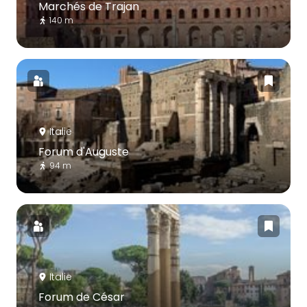
Marchés de Trajan
140 m
Italie
Forum d'Auguste
94 m
Italie
Forum de César