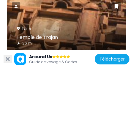
Italie
Temple de Trajan
126 m
Around Us
Télécharger
Guide de voyage & Cartes
Italie
Basilique Argentaria
103 m