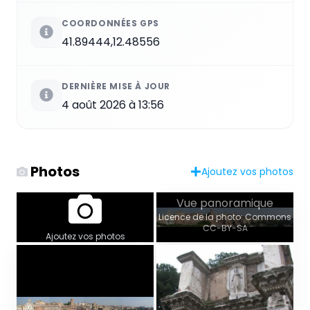
COORDONNÉES GPS
41.89444,12.48556
DERNIÈRE MISE À JOUR
4 août 2026 à 13:56
Photos
Ajoutez vos photos
Vue panoramique
Licence de la photo: Commons
CC-BY-SA
Ajoutez vos photos