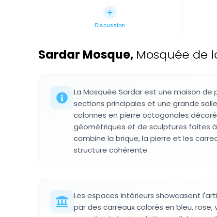
Discussion
Sardar Mosque
,
Mosquée de la
La Mosquée Sardar est une maison de p
sections principales et une grande sal
colonnes en pierre octogonales décoré
géométriques et de sculptures faites à
combine la brique, la pierre et les car
structure cohérente.
Les espaces intérieurs showcasent l'arti
par des carreaux colorés en bleu, rose, 