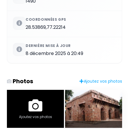
1490
COORDONNÉES GPS
28.53869,77.22214
DERNIÈRE MISE À JOUR
8 décembre 2025 à 20:49
Photos
Ajoutez vos photos
Ajoutez vos photos