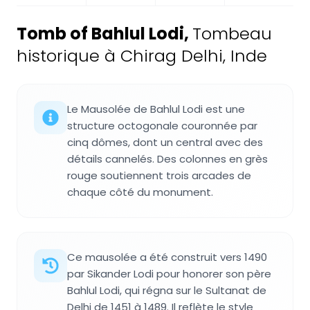
Tomb of Bahlul Lodi
,
Tombeau
historique à Chirag Delhi, Inde
Le Mausolée de Bahlul Lodi est une
structure octogonale couronnée par
cinq dômes, dont un central avec des
détails cannelés. Des colonnes en grès
rouge soutiennent trois arcades de
chaque côté du monument.
Ce mausolée a été construit vers 1490
par Sikander Lodi pour honorer son père
Bahlul Lodi, qui régna sur le Sultanat de
Delhi de 1451 à 1489. Il reflète le style