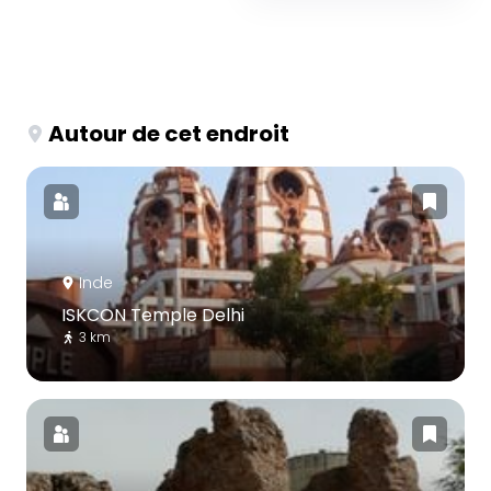
Autour de cet endroit
Inde
ISKCON Temple Delhi
3 km