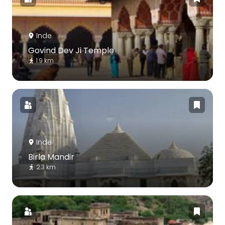
Inde
Govind Dev Ji Temple
1.9 km
Inde
Birla Mandir
2.3 km