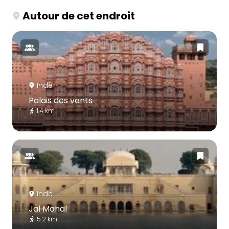
Autour de cet endroit
Inde
Palais des vents
1.4 km
Inde
Jal Mahal
5.2 km