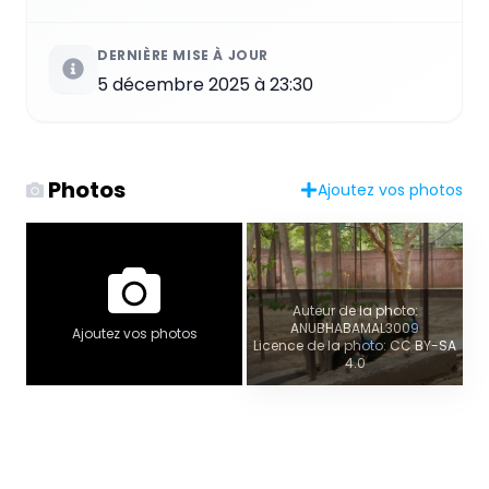
DERNIÈRE MISE À JOUR
5 décembre 2025 à 23:30
Photos
Ajoutez vos photos
Auteur de la photo:
ANUBHABAMAL3009
Ajoutez vos photos
Licence de la photo: CC BY-SA
4.0