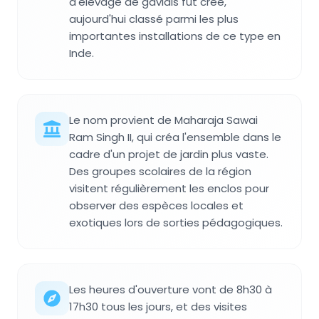
d'élevage de gavials fut créé,
aujourd'hui classé parmi les plus
importantes installations de ce type en
Inde.
Le nom provient de Maharaja Sawai
Ram Singh II, qui créa l'ensemble dans le
cadre d'un projet de jardin plus vaste.
Des groupes scolaires de la région
visitent régulièrement les enclos pour
observer des espèces locales et
exotiques lors de sorties pédagogiques.
Les heures d'ouverture vont de 8h30 à
17h30 tous les jours, et des visites