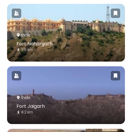
Inde
Fort Nahargarh
2.9 km
Inde
Fort Jaigarh
8.2 km