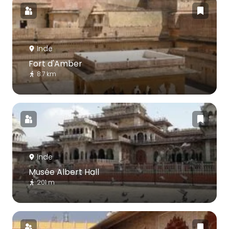
Inde
Fort d'Amber
8.7 km
Inde
Musée Albert Hall
201 m