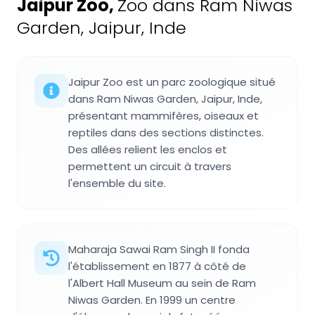
Jaipur Zoo
,
Zoo dans Ram Niwas
Garden, Jaipur, Inde
Jaipur Zoo est un parc zoologique situé
dans Ram Niwas Garden, Jaipur, Inde,
présentant mammifères, oiseaux et
reptiles dans des sections distinctes.
Des allées relient les enclos et
permettent un circuit à travers
l'ensemble du site.
Maharaja Sawai Ram Singh II fonda
l'établissement en 1877 à côté de
l'Albert Hall Museum au sein de Ram
Niwas Garden. En 1999 un centre