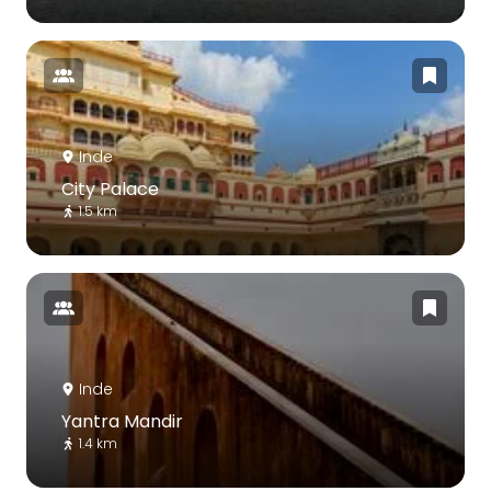
Inde
City Palace
1.5 km
Inde
Yantra Mandir
1.4 km