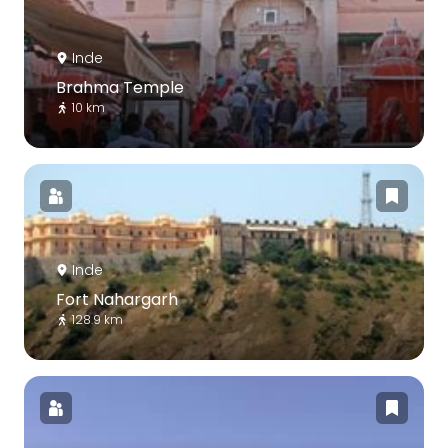
Inde
Brahma Temple
10 km
Inde
Fort Nahargarh
128.9 km