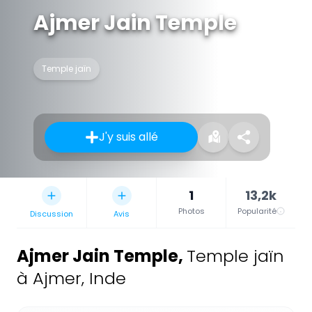
Ajmer Jain Temple
Temple jaïn
J'y suis allé
1
13,2k
Photos
Popularité
Discussion
Avis
Ajmer Jain Temple
,
Temple jaïn
à Ajmer, Inde