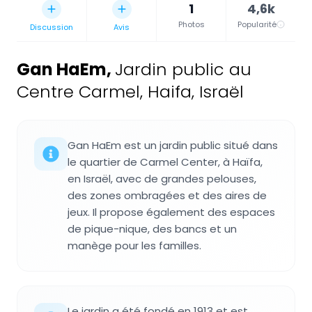
1
4,6k
Photos
Popularité
Discussion
Avis
Gan HaEm
,
Jardin public au
Centre Carmel, Haifa, Israël
Gan HaEm est un jardin public situé dans
le quartier de Carmel Center, à Haïfa,
en Israël, avec de grandes pelouses,
des zones ombragées et des aires de
jeux. Il propose également des espaces
de pique-nique, des bancs et un
manège pour les familles.
Le jardin a été fondé en 1913 et est