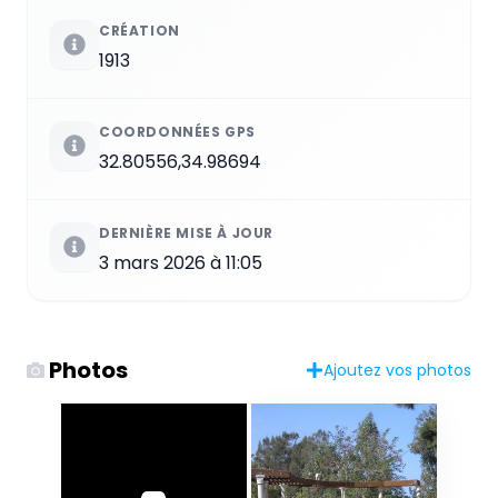
CRÉATION
1913
COORDONNÉES GPS
32.80556,34.98694
DERNIÈRE MISE À JOUR
3 mars 2026 à 11:05
Photos
Ajoutez vos photos