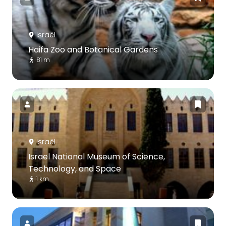
Israël
Haifa Zoo and Botanical Gardens
81 m
Israël
Israel National Museum of Science,
Technology, and Space
1 km