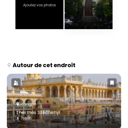
Ajoutez vos photos
Autour de cet endroit
Hongrie
Thermes Széchenyi
756 m