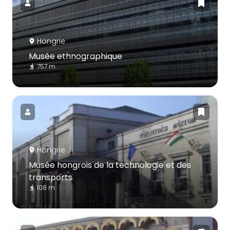
Hongrie
Musée ethnographique
757 m
Hongrie
Musée hongrois de la technologie et des
transports
108 m