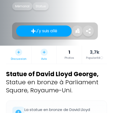
Mémorial
Statue
J'y suis allé
1
3,7k
Photos
Popularité
Discussion
Avis
Statue of David Lloyd George
,
Statue en bronze à Parliament
Square, Royaume-Uni.
La statue en bronze de David Lloyd