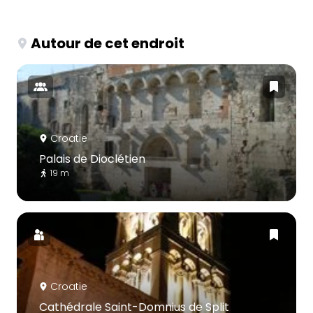
Autour de cet endroit
Croatie
Palais de Dioclétien
19 m
Croatie
Cathédrale Saint-Domnius de Split