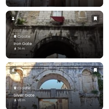
Croatie
Iron Gate
74 m
Croatie
Silver Gate
95 m