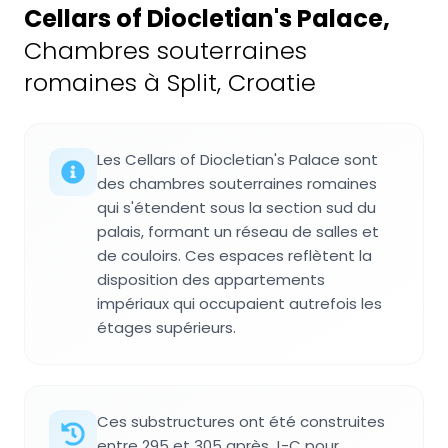
Cellars of Diocletian's Palace
,
Chambres souterraines
romaines à Split, Croatie
Les Cellars of Diocletian's Palace sont
des chambres souterraines romaines
qui s'étendent sous la section sud du
palais, formant un réseau de salles et
de couloirs. Ces espaces reflètent la
disposition des appartements
impériaux qui occupaient autrefois les
étages supérieurs.
Ces substructures ont été construites
entre 295 et 305 après J-C pour