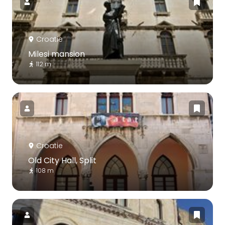
Croatie
Milesi mansion
112 m
Croatie
Old City Hall, Split
108 m