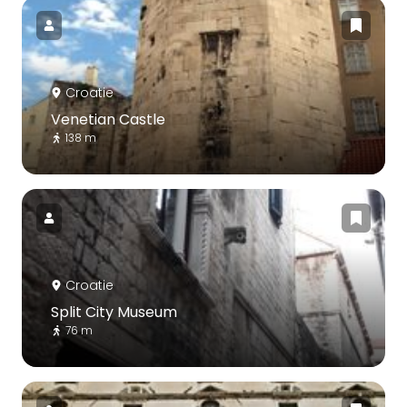
Croatie
Venetian Castle
138 m
Croatie
Split City Museum
76 m