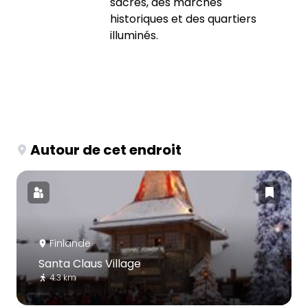
sacrés, des marchés
historiques et des quartiers
illuminés.
Autour de cet endroit
Finlande
Santa Claus Village
4.3 km