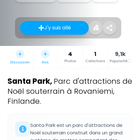
J'y suis allé
4
1
9,1k
Photos
Collections
Popularité
Discussion
Avis
Santa Park
,
Parc d'attractions de
Noël souterrain à Rovaniemi,
Finlande.
Santa Park est un parc d'attractions de
Noël souterrain construit dans un grand