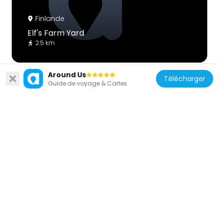
Finlande
Elf's Farm Yard
2.5 km
Around Us
Télécharger
Guide de voyage & Cartes
Finlande
Santa Claus Reindeer
2.2 km