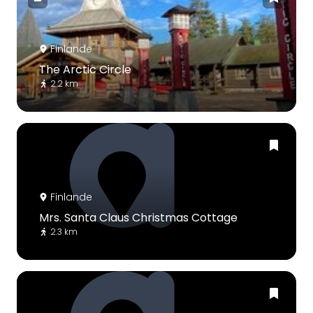
Finlande
The Arctic Circle
2.2 km
Finlande
Mrs. Santa Claus Christmas Cottage
2.3 km