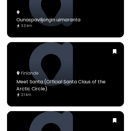
Ounaspaviljongin uimaranta
3.3 km
Finlande
Meet Santa (Official Santa Claus of the
Arctic Circle)
2.1 km