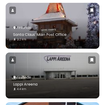
Finlande
Santa Claus' Main Post Office
2.2 km
Finlande
Lappi Areena
4.4 km